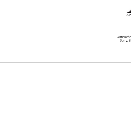
Omlouváme
Sorry, t